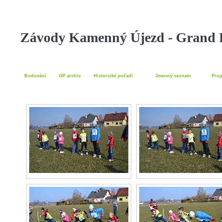
Závody Kamenný Újezd - Grand P
Bodování
GP archiv
Historické pořadí
Jmenný seznam
Prop