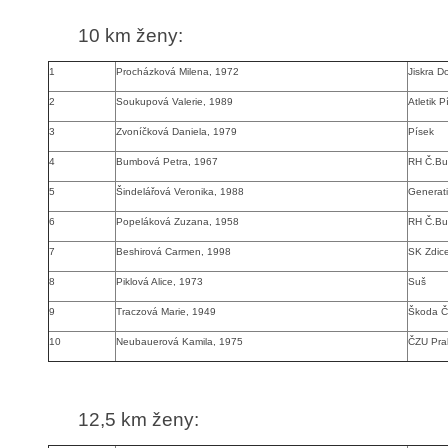
10 km ženy
:
1
Procházková
Milena, 1972
Jiskra D
2
Soukupová Valerie, 1989
Atletik P
3
Zvoníčková Daniela, 1979
Písek
4
Bumbová Petra, 1967
RH Č.Bu
5
Šindelářová Veronika, 1988
Generat
6
Popeláková Zuzana, 1958
RH Č.Bu
7
Beshirová Carmen, 1998
SK Zdic
8
Piklová Alice, 1973
Suš
9
Traczová Marie, 1949
Škoda Č
10
Neubauerová Kamila, 1975
ČZU Pr
12,5 km ženy
: