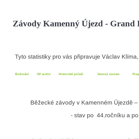
Závody Kamenný Újezd - Grand P
Tyto statistiky pro vás připravuje Václav Klím
Bodování
GP archiv
Historické pořadí
Jmenný seznam
Prop
Běžecké závody v Kamenném Újezdě –
- stav po 44.ročníku a po 1