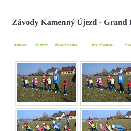
Závody Kamenný Újezd - Grand P
Bodování
GP archiv
Historické pořadí
Jmenný seznam
Prop